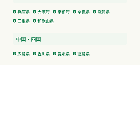
兵庫県
大阪府
京都府
奈良県
滋賀県
三重県
和歌山県
中国・四国
広島県
香川県
愛媛県
徳島県
九州・沖縄
福岡県
佐賀県
長崎県
熊本県
沖縄県
プライバシーポリシー
H.M.GROUP