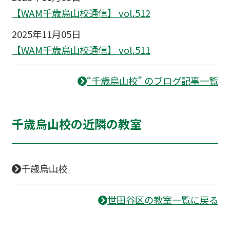
【WAM千歳烏山校通信】 vol.512
2025年11月05日
【WAM千歳烏山校通信】 vol.511
“千歳烏山校” のブログ記事一覧
千歳烏山校の近隣の教室
千歳烏山校
世田谷区の教室一覧に戻る