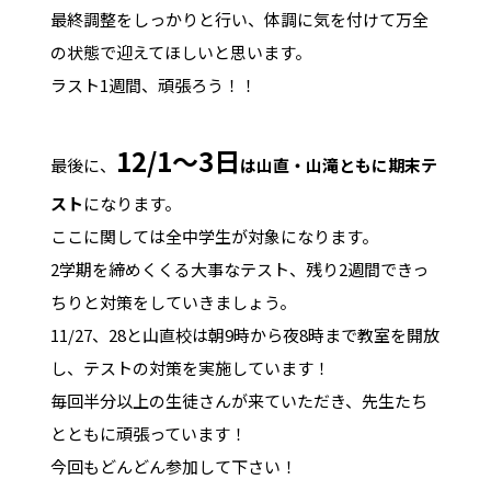
最終調整をしっかりと行い、体調に気を付けて万全
の状態で迎えてほしいと思います。
ラスト1週間、頑張ろう！！
12/1～3日
最後に、
は山直・山滝ともに期末テ
スト
になります。
ここに関しては全中学生が対象になります。
2学期を締めくくる大事なテスト、残り2週間できっ
ちりと対策をしていきましょう。
11/27、28と山直校は朝9時から夜8時まで教室を開放
し、テストの対策を実施しています！
毎回半分以上の生徒さんが来ていただき、先生たち
とともに頑張っています！
今回もどんどん参加して下さい！