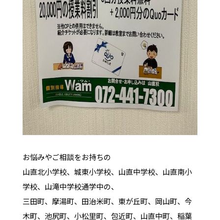
お悩みやご相談をお持ちの
山直北小学校、城東小学校、山直中学校、山直南小
学校、山滝中学校通学中の、
三田町、摩湯町、田治米町、東が丘町、岡山町、今
木町、池尻町、小松里町、包近町、山直中町、稲葉