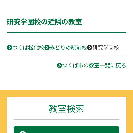
研究学園校の近隣の教室
つくば松代校
みどりの駅前校
研究学園校
つくば市の教室一覧に戻る
教室検索