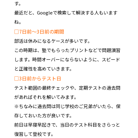
す。
最近だと、Googleで検索して解決する人もいます
ね。
□7日前～3日前の期間
部活は休みになるケースが多いです。
この時期は、塾でもらったプリントなどで問題演習
します。時間オーバーにならないように、スピード
と正確性を高めていきます。
□3日前からテスト日
テスト範囲の最終チェックや、定期テストの過去問
があればそれを解いてみます。
※ちなみに過去問は同じ学校のご兄弟がいたら、保
存しておいた方が良いです。
前日は早寝早起きで、当日のテスト科目をさらっと
復習して登校です。