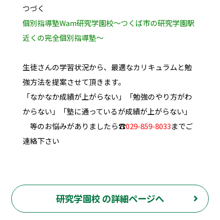
つづく
個別指導塾Wam研究学園校～つくば市の研究学園駅
近くの完全個別指導塾～
生徒さんの学習状況から、最適なカリキュラムと勉
強方法を提案させて頂きます。
「なかなか成績が上がらない」「勉強のやり方がわ
からない」「塾に通っているが成績が上がらない」
等のお悩みがありましたら
☎
029-859-8033
までご
連絡下さい
研究学園校 の詳細ページへ