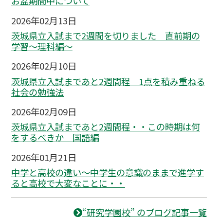
お盆期間中について
2026年02月13日
茨城県立入試まで2週間を切りました 直前期の
学習～理科編〜
2026年02月10日
茨城県立入試まであと2週間程 1点を積み重ねる
社会の勉強法
2026年02月09日
茨城県立入試まであと2週間程・・この時期は何
をするべきか 国語編
2026年01月21日
中学と高校の違い～中学生の意識のままで進学す
ると高校で大変なことに・・
“研究学園校” のブログ記事一覧