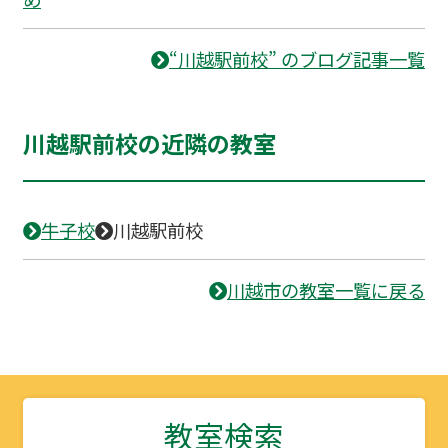
“川越駅前校” のブログ記事一覧
川越駅前校の近隣の教室
牛子校
川越駅前校
川越市の教室一覧に戻る
教室検索