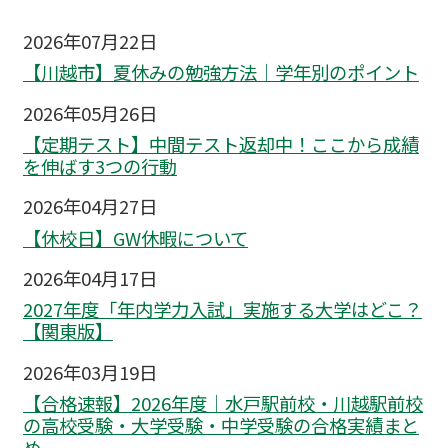
2026年07月22日
【川越市】夏休みの勉強方法｜学年別のポイント
2026年05月26日
【定期テスト】中間テスト返却中！ここから成績
を伸ばす3つの行動
2026年04月27日
【休校日】GW休暇について
2026年04月17日
2027年度「年内学力入試」実施する大学はどこ？
【関東版】
2026年03月19日
【合格速報】2026年度｜水戸駅前校・川越駅前校
の高校受験・大学受験・中学受験の合格実績まと
め