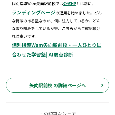
個別指導Wam矢向駅前校では
公式HP
とは別に、
ランディングページ
の運用を始めました。どん
な特徴のある塾なのか、何に注力しているか、どん
な取り組みをしているか等、
こちら
からご確認頂け
れば幸いです。
個別指導Wam矢向駅前校・一人ひとりに
合わせた学習塾| AI弱点診断
矢向駅前校 の詳細ページへ
この記事をシェア