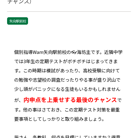
チャンス）
矢向駅前校
個別指導Wam矢向駅前校の👓海坊主です。近隣中学
では3年生の定期テストがボチボチはじまってきま
す。この時期は模試があったり、高校受験に向けて
の勉強や志望校の調査だったりやる事が盛り沢山で
少し頭がパニックになる生徒もいるかもしれません
内申点を上乗せする最後のチャンス
が、
で
す。他の事はさておき、この定期テスト対策を最重
要事項としてしっかりと取り組みましょう。
皆さん、各教科、何点を目標にしていますか？得意