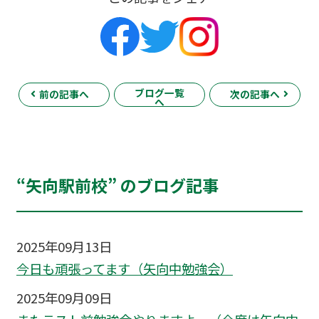
ブログ一覧
前の記事へ
次の記事へ
へ
“矢向駅前校” のブログ記事
2025年09月13日
今日も頑張ってます（矢向中勉強会）
2025年09月09日