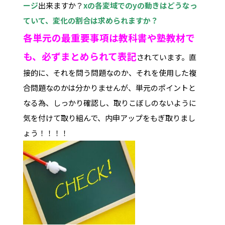
ージ
出来ますか？
xの各変域でのyの動きはどうなっ
ていて、変化の割合は求められますか？
各単元の最重要事項は教科書や塾教材で
も、必ずまとめられて表記
されています。直
接的に、それを問う問題なのか、それを使用した複
合問題なのかは分かりませんが、単元のポイントと
なる為、しっかり確認し、取りこぼしのないように
気を付けて取り組んで、内申アップをもぎ取りまし
ょう！！！！