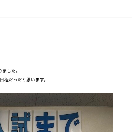
。
りました。
日程だっだと思います。