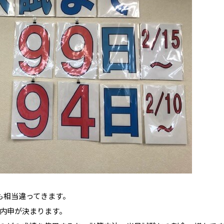
も相当違ってきます。
内申が決まります。