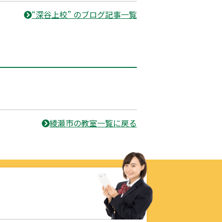
“深谷上校” のブログ記事一覧
綾瀬市の教室一覧に戻る