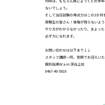
内申は、もちろん県によってどの学年
ないでしょう。
そして当日試験の得点力はこの3か月
受験生の皆さん！後悔が残らないよう
やり方がわからなかったり、まよった
必ず力になれます。
お問い合わせは以下まで↓↓
スタッフ講師一同、笑顔でお迎えいた
個別指導Ｗａｍ 深谷上校
0467-40-5810
綾瀬市立、綾瀬中学校、綾北中学校、