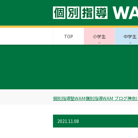
TOP
小学生
中学生
個別指導塾WAM
個別指導WAM ブログ
神奈
2021.11.08