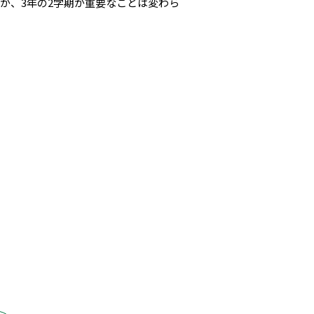
が、3年の2学期が重要なことは変わら