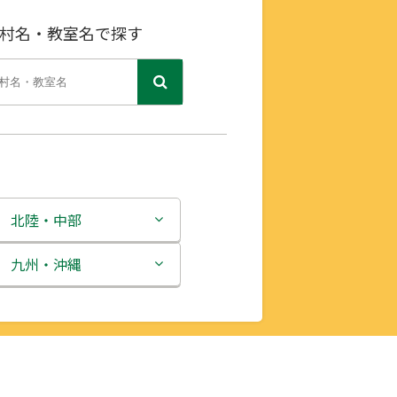
村名・教室名で探す
北陸・中部
新潟県
九州・沖縄
富山県
福岡県
石川県
佐賀県
福井県
長崎県