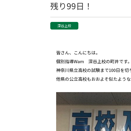
残り99日！
深谷上校
皆さん、こんにちは。
個別指導Wam 深谷上校の町井です
神奈川県立高校の試験まで100日を切
他県の公立高校もおおよそ似たような