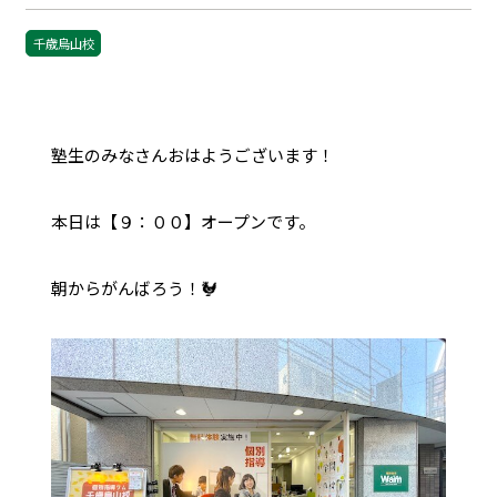
千歳烏山校
塾生のみなさんおはようございます！
本日は【９：００】オープンです。
朝からがんばろう！🐓