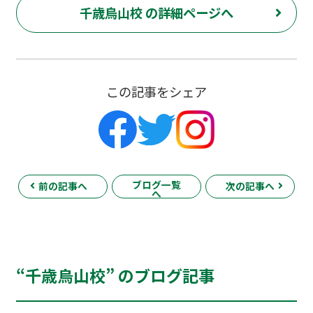
千歳烏山校 の詳細ページへ
この記事をシェア
ブログ一覧
前の記事へ
次の記事へ
へ
“千歳烏山校” のブログ記事