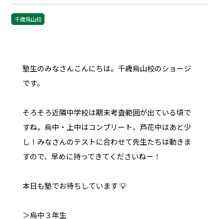
千歳烏山校
塾生のみなさんこんにちは。千歳烏山校のショージ
です。
そろそろ近隣中学校は期末考査範囲が出ている頃で
すね。烏中・上中はコンプリート、芦花中はあと少
し！みなさんのテストに合わせて先生たちは動きま
すので、早めに持ってきてくださいねー！
本日も塾でお待ちしています 💡
＞烏中３年生