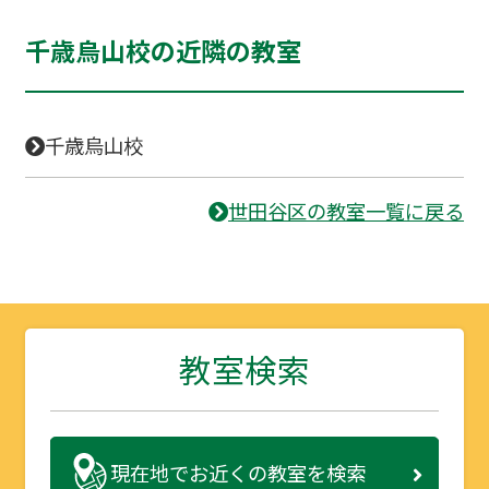
千歳烏山校の近隣の教室
千歳烏山校
世田谷区の教室一覧に戻る
教室検索
現在地で
お近くの教室を検索