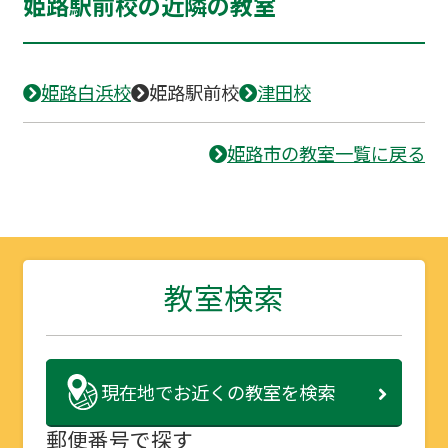
姫路駅前校の近隣の教室
姫路白浜校
姫路駅前校
津田校
姫路市の教室一覧に戻る
教室検索
現在地で
お近くの教室を検索
郵便番号で探す