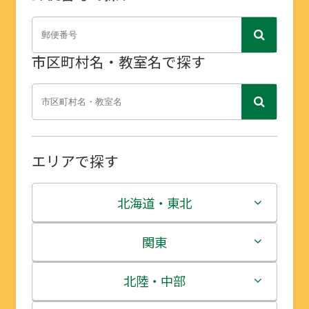
市区町村名・教室名で探す
エリアで探す
北海道・東北
北海道
関東
青森県
茨城県
北陸・中部