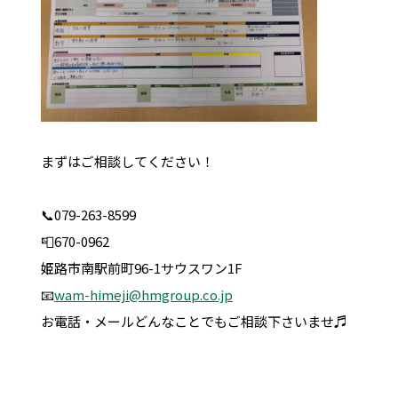
まずはご相談してください！
📞079-263-8599
📮670-0962
姫路市南駅前町96-1サウスワン1F
📧
wam-himeji@hmgroup.co.jp
お電話・メールどんなことでもご相談下さいませ♬