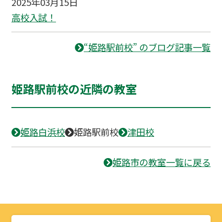
2025年03月15日
高校入試！
“姫路駅前校” のブログ記事一覧
姫路駅前校の近隣の教室
姫路白浜校
姫路駅前校
津田校
姫路市の教室一覧に戻る