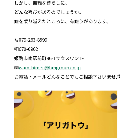
しかし、無難な暮らしに、
どんな喜びがあるのでしょうか。
難を乗り越えたところに、有難うがあります。
📞079-263-8599
📮670-0962
姫路市南駅前町96-1サウスワン1F
📧
wam-himeji@hmgroup.co.jp
お電話・メールどんなことでもご相談下さいませ♬