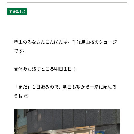
千歳烏山校
塾生のみなさんこんばんは。千歳烏山校のショージ
です。
夏休みも残すところ明日１日！
「まだ」１日あるので、明日も朝から一緒に頑張ろ
うね 😆