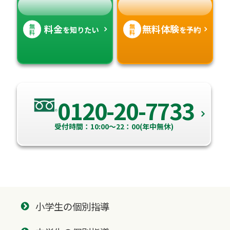
無
無
料金
無料体験
を知りたい
を予約
料
料
0120-20-7733
受付時間：10:00～22：00(年中無休)
小学生の個別指導