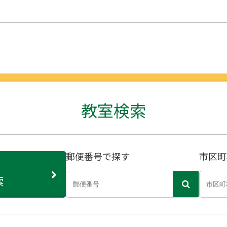
教室検索
郵便番号で探す
市区町
索