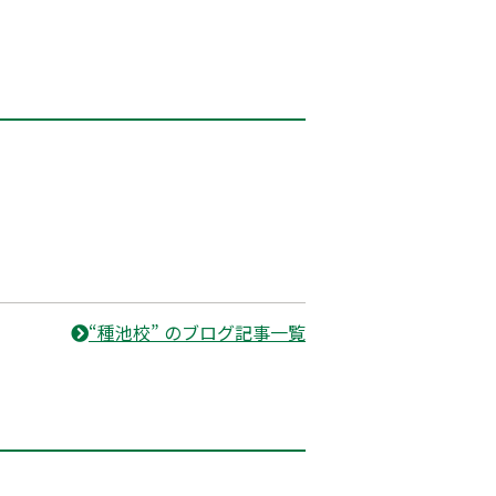
“種池校” のブログ記事一覧