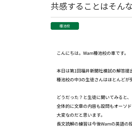
共感することはそん
種池校
こんにちは。Wam種池校の車です。
本日は第1回福井新聞社模試の解答提
種池校の中3の生徒さんはほとんどが
どうだった？と生徒に聞いてみると、
全体的に文章の内容も設問もオーソド
大変なのだと思います。
長文読解の練習は今後Wamの英語の