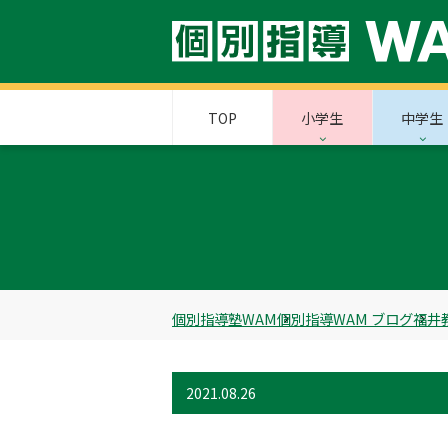
TOP
小学生
中学生
個別指導塾WAM
個別指導WAM ブログ
福井
2021.08.26