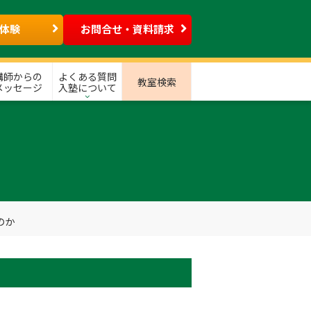
体験
お問合せ・資料請求
講師からの
よくある質問
教室検索
メッセージ
入塾について
のか