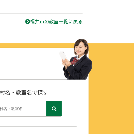
福井市の教室一覧に戻る
村名・教室名で探す