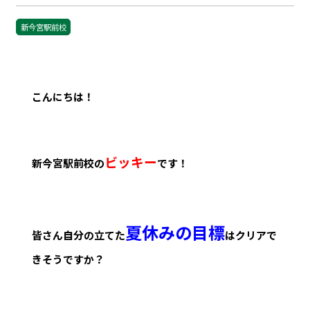
新今宮駅前校
こんにちは！
ビッキー
新今宮駅前校の
です！
夏休みの目標
皆さん自分の立てた
はクリアで
きそうですか？