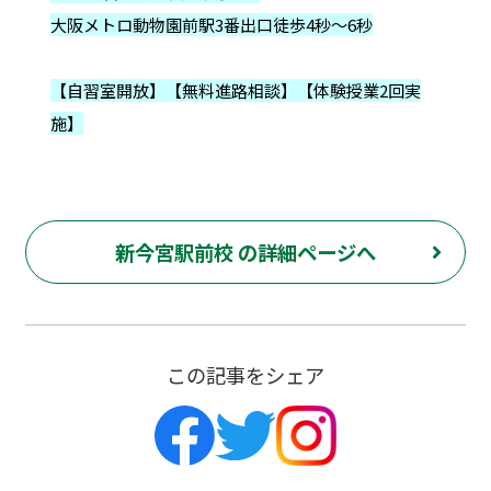
大阪メトロ動物園前駅3番出口徒歩4秒～6秒
【自習室開放】【無料進路相談】【体験授業2回実
施】
新今宮駅前校 の詳細ページへ
この記事をシェア