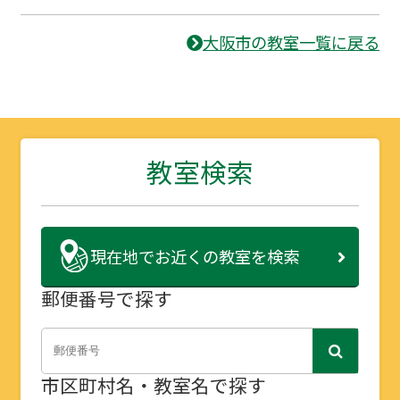
大阪市の教室一覧に戻る
教室検索
現在地で
お近くの教室を検索
郵便番号で探す
市区町村名・教室名で探す