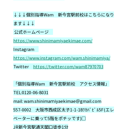
↓↓↓個別指導Wam 新今宮駅前校はこちらになり
ます↓↓↓
公式ホームページ
https://www.shinimamiyaekimae.com/
Instagram
https://www.instagram.com/wam.shinimamiya/
Twitter
https://twitter.com/wam87970703
「個別指導Wam 新今宮駅前校 アクセス情報」
TEL:0120-06-8031
mail: wam.shinimaｍiyaekimae＠gmail.com
557-0002 大阪市西成区太子1-1-18ﾜｶﾊﾞﾋﾞﾙ5F(エレ
ベーターに乗って5階をポチッです)□
JR新今宮駅通天閣口徒歩1分