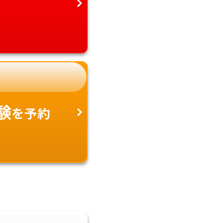
験
を予約