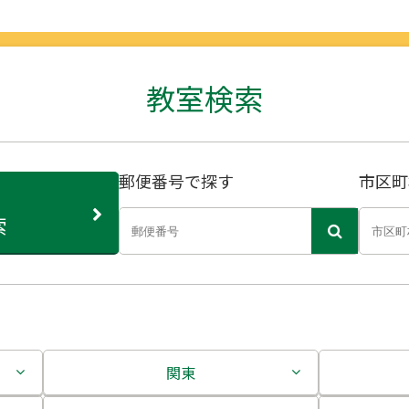
教室検索
郵便番号で探す
市区町
索
関東