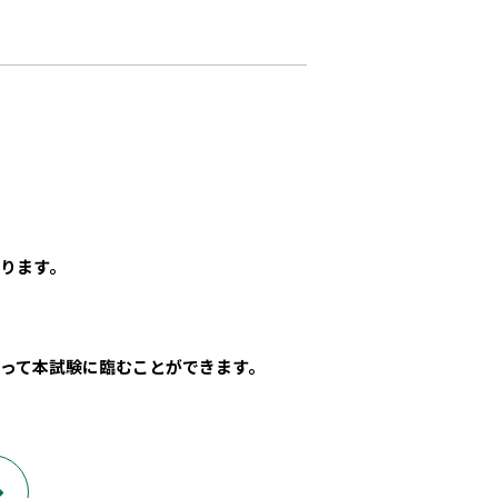
ります。
って
本試験に臨むことができます。