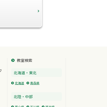
教室検索
ワ
北海道・東北
北海道
青森県
北陸・中部
富山県
石川県
福井県