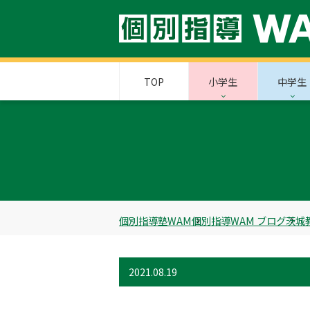
TOP
小学生
中学生
個別指導塾WAM
個別指導WAM ブログ
茨城
2021.08.19