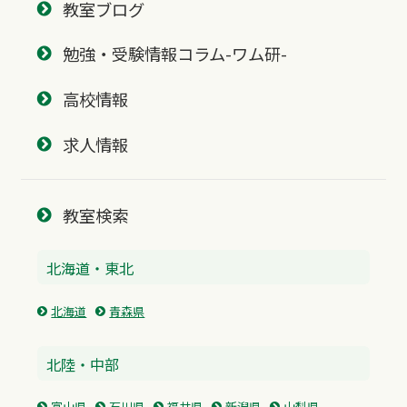
教室ブログ
勉強・受験情報コラム-ワム研-
高校情報
求人情報
教室検索
北海道・東北
北海道
青森県
北陸・中部
富山県
石川県
福井県
新潟県
山梨県