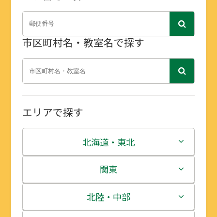
市区町村名・教室名で探す
エリアで探す
北海道・東北
北海道
関東
青森県
茨城県
北陸・中部