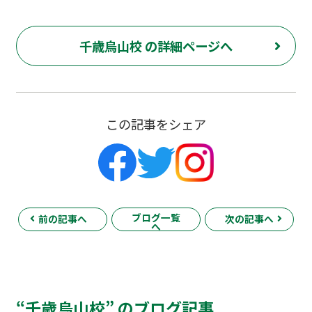
千歳烏山校 の詳細ページへ
この記事をシェア
ブログ一覧
前の記事へ
次の記事へ
へ
“千歳烏山校” のブログ記事