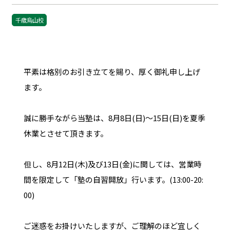
千歳烏山校
平素は格別のお引き立てを賜り、厚く御礼申し上げ
ます。
誠に勝手ながら当塾は、8月8日(日)〜15日(日)を夏季
休業とさせて頂きます。
但し、8
月12日(木)及び13日(金)に関しては、営業時
間を限定して「塾の自習開放」行います。(13:00-20:
00)
ご迷惑をお掛けいたしますが、ご理解のほど宜しく