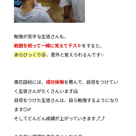
勉強が苦手な生徒さんも、
範囲を絞って一緒に覚えてテスト
をすると、
あらびっくり😲
、意外と覚えられるんです✨
南花田校には、
成功体験
を積んで、自信をつけてい
く生徒さんがたくさんいます🤗
自信をつけた生徒さんは、自ら勉強するようになり
ます🙄✐
そしてどんどん成績が上がっていきます⤴⤴