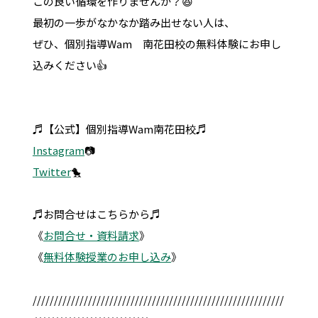
この良い循環を作りませんか？😆
最初の一歩がなかなか踏み出せない人は、
ぜひ、個別指導Wam 南花田校の無料体験にお申し
込みください👍
♬【公式】個別指導Wam南花田校♬
Instagram
📷
Twitter
🐤
♬お問合せはこちらから♬
《
お問合せ・資料請求
》
《
無料体験授業のお申し込み
》
///////////////////////////////////////////////////////////