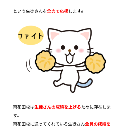
という生徒さんを
全力で応援
します✊
南花田校は
生徒さんの成績を上げる
ために存在しま
す。
南花田校に通ってくれている生徒さん
全員の成績を