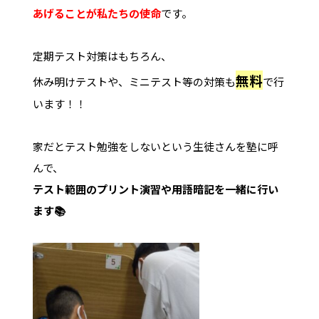
あげることが私たちの使命
です。
定期テスト対策はもちろん、
無料
休み明けテストや、ミニテスト等の対策も
で行
います！！
家だとテスト勉強をしないという生徒さんを塾に呼
んで、
テスト範囲のプリント演習や用語暗記を一緒に行い
ます📚