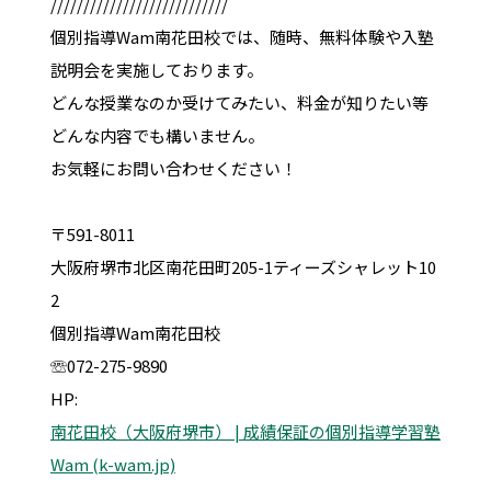
///////////////////////////
個別指導Wam南花田校では、随時、無料体験や入塾
説明会を実施しております。
どんな授業なのか受けてみたい、料金が知りたい等
どんな内容でも構いません。
お気軽にお問い合わせください！
〒591-8011
大阪府堺市北区南花田町205-1ティーズシャレット10
2
個別指導Wam南花田校
☏072-275-9890
HP:
南花田校（大阪府堺市） | 成績保証の個別指導学習塾
Wam (k-wam.jp)