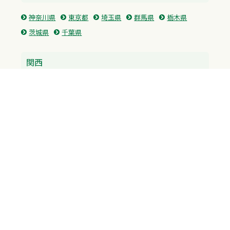
神奈川県
東京都
埼玉県
群馬県
栃木県
茨城県
千葉県
関西
兵庫県
大阪府
京都府
奈良県
滋賀県
三重県
和歌山県
中国・四国
広島県
香川県
愛媛県
徳島県
九州・沖縄
福岡県
佐賀県
長崎県
熊本県
沖縄県