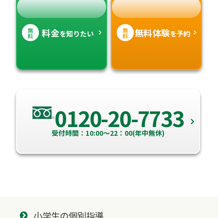
無
無
料金
無料体験
を知りたい
を予約
料
料
0120-20-7733
受付時間：10:00～22：00(年中無休)
小学生の個別指導