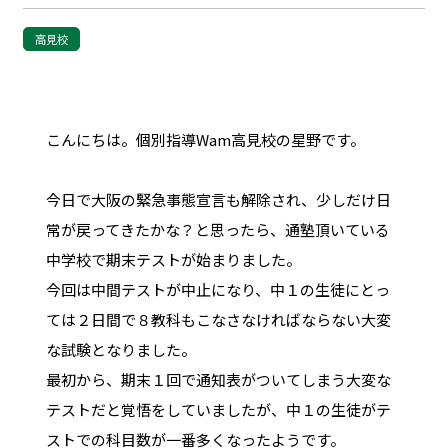
高見校
こんにちは。個別指導Wam高見校の星野です。
今日で大阪の緊急事態宣言も解除され、少しだけ日
常が戻ってきたかな？と思ったら、通塾頂いている
中学校で期末テストが始まりました。
今回は中間テストが中止になり、中１の生徒にとっ
ては２日間で８教科もこなさなければならない大変
な試験となりました。
最初から、期末１回で通知表がついてしまう大変な
テストだと覚悟をしていましたが、中１の生徒がテ
ストでの科目数が一番多くなったようです。