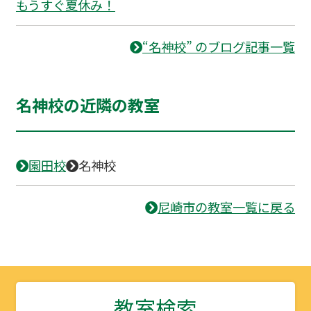
もうすぐ夏休み！
“名神校” のブログ記事一覧
名神校の近隣の教室
園田校
名神校
尼崎市の教室一覧に戻る
教室検索