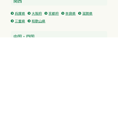
関西
兵庫県
大阪府
京都府
奈良県
滋賀県
三重県
和歌山県
中国・四国
広島県
香川県
愛媛県
徳島県
九州・沖縄
福岡県
佐賀県
長崎県
熊本県
沖縄県
プライバシーポリシー
H.M.GROUP