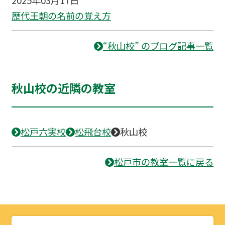
歴代王朝の名前の覚え方
“秋山校” のブログ記事一覧
秋山校の近隣の教室
松戸六実校
松飛台校
秋山校
松戸市の教室一覧に戻る