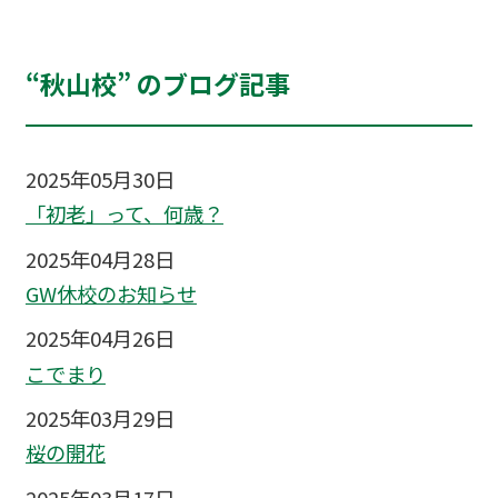
“秋山校” のブログ記事
2025年05月30日
「初老」って、何歳？
2025年04月28日
GW休校のお知らせ
2025年04月26日
こでまり
2025年03月29日
桜の開花
2025年03月17日