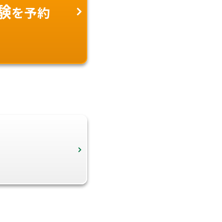
験
を予約