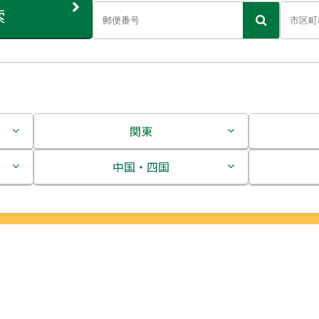
索
関東
茨城県
中国・四国
栃木県
鳥取県
群馬県
島根県
埼玉県
岡山県
千葉県
広島県