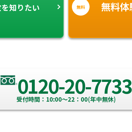
金
無料体
を知りたい
無料
0120-20-7733
受付時間：10:00～22：00(年中無休)