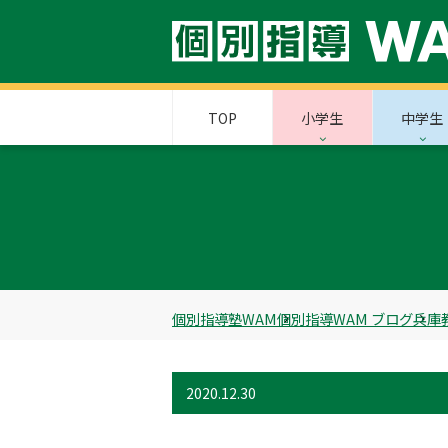
TOP
小学生
中学生
個別指導塾WAM
個別指導WAM ブログ
兵庫
2020.12.30