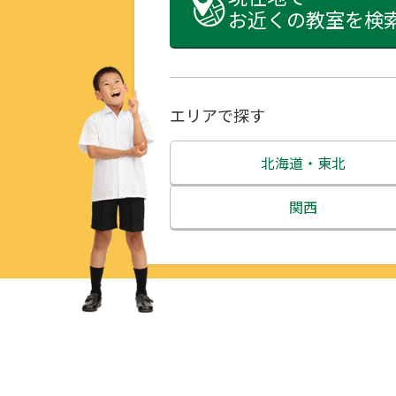
お近くの教室を検
エリアで探す
北海道・東北
北海道
関西
青森県
三重県
岩手県
滋賀県
宮城県
京都府
秋田県
大阪府