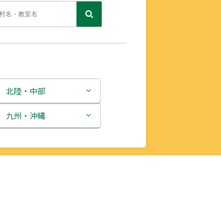
北陸・中部
新潟県
九州・沖縄
富山県
福岡県
石川県
佐賀県
福井県
長崎県
山梨県
熊本県