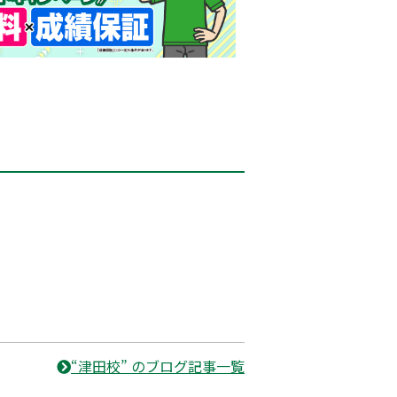
“津田校” のブログ記事一覧