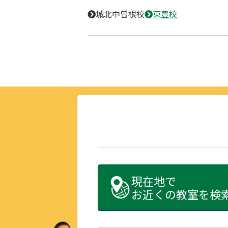
城北中曽根校
東豊校
現在地で
お近くの教室を検