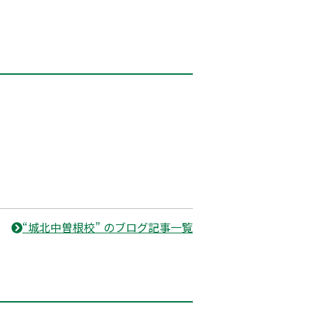
“城北中曽根校” のブログ記事一覧