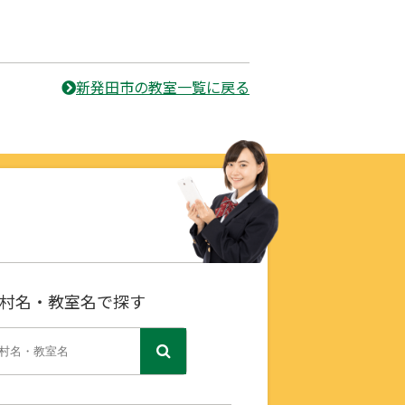
新発田市の教室一覧に戻る
村名・教室名で探す