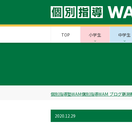
TOP
小学生
中学生
個別指導塾WAM
個別指導WAM ブログ
新潟
2020.12.29