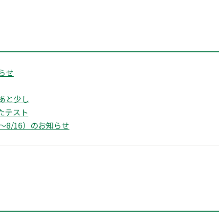
らせ
あと少し
たテスト
～8/16）のお知らせ