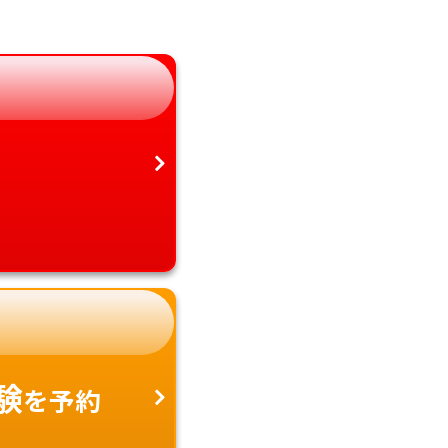
静岡県
鹿児島県
愛知県
沖縄県
験
を予約