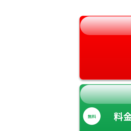
和歌山県
料
無料