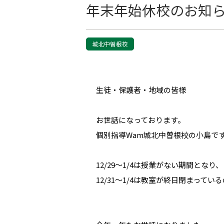
年末年始休校のお知
城北中曽根校
生徒・保護者・地域の皆様
お世話になっております。
個別指導Wam城北中曽根校の小島で
12/29～1/4は授業がない期間となり、
12/31～1/4は教室が終日閉まって