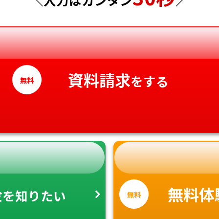
香川県
愛媛県
高知県
資料請求
をする
無料
金
無料体
を知りたい
無料