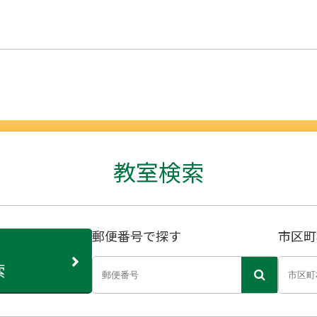
教室検索
郵便番号で探す
市区町
索