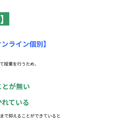
】
オンライン個別】
て授業を行うため、
ことが無い
かれている
まで抑えることができていると