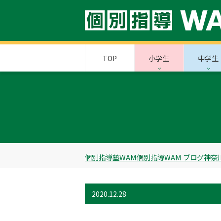
TOP
小学生
中学生
個別指導塾WAM
個別指導WAM ブログ
神奈
2020.12.28