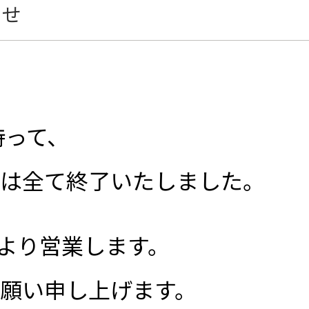
らせ
持って、
は全て終了いたしました。
)より営業します。
願い申し上げます。