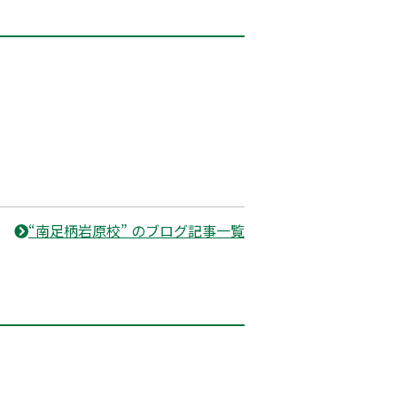
“南足柄岩原校” のブログ記事一覧