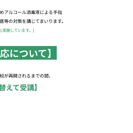
めアルコール消毒液による手指
底等の対策を講じてまいります。
も実施しています。)
応について】
校が再開されるまでの間、
替えて受講】