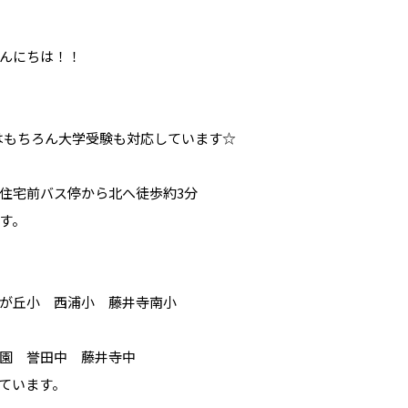
んにちは！！
はもちろん大学受験も対応しています☆
住宅前バス停から北へ徒歩約3分
す。
が丘小 西浦小 藤井寺南小
園 誉田中 藤井寺中
ています。