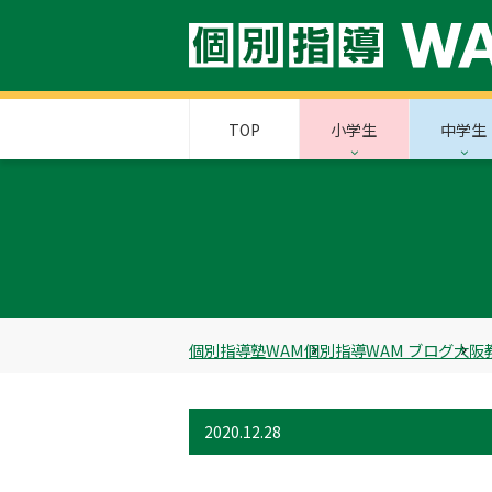
TOP
小学生
中学生
個別指導塾WAM
個別指導WAM ブログ
大阪
2020.12.28