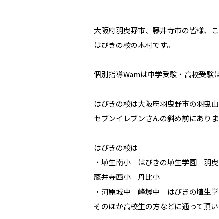
大阪府羽曳野市、藤井寺市の皆様、こ
はびきの校の木村です。
個別指導Wamは中学受験・高校受験
はびきの校は大阪府羽曳野市の羽曳山
セブンイレブンさんの斜め前にありま
はびきの校は
・埴生南小 はびきの埴生学園 羽曳
藤井寺西小 丹比小
・河原城中 峰塚中 はびきの埴生学
そのほか高校生の方などに通って頂い