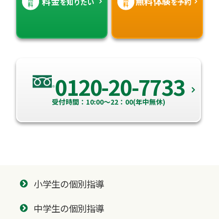
料金
無料体験
を知りたい
を予約
料
料
0120-20-7733
受付時間：10:00～22：00(年中無休)
小学生の個別指導
中学生の個別指導