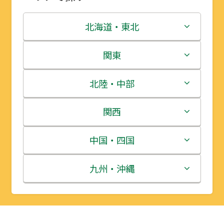
北海道・東北
北海道
関東
青森県
茨城県
北陸・中部
岩手県
栃木県
新潟県
関西
宮城県
群馬県
富山県
三重県
中国・四国
秋田県
埼玉県
石川県
滋賀県
鳥取県
九州・沖縄
山形県
千葉県
福井県
京都府
島根県
福岡県
福島県
東京都
山梨県
大阪府
岡山県
佐賀県