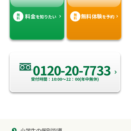
無
無
料金
無料体験
を知りたい
を予約
料
料
0120-20-7733
受付時間：10:00～22：00(年中無休)
小学生の個別指導