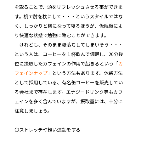
を取ることで、頭をリフレッシュさせる事ができま
す。机で肘を枕にして・・・というスタイルではな
く、しっかりと横になって寝るほうが、仮眠後によ
り快適な状態で勉強に臨むことができます。
けれども、そのまま寝落ちしてしまいそう・・・
という人は、コーヒーを１杯飲んで仮眠し、20分後
位に摂取したカフェインの作用で起きるという「
カ
フェインナップ
」という方法もあります。休憩方法
として採用している、有名缶コーヒーを販売してい
る会社まで存在します。エナジードリンク等もカフ
ェインを多く含んでいますが、摂取量には、十分に
注意しましょう。
〇ストレッチや軽い運動をする