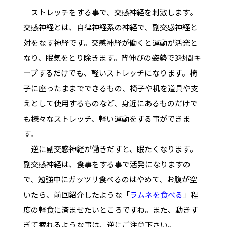
ストレッチをする事で、交感神経を刺激します。
交感神経とは、自律神経系の神経で、副交感神経と
対をなす神経です。交感神経が働くと運動が活発と
なり、眠気をとり除きます。背伸びの姿勢で3秒間キ
ープするだけでも、軽いストレッチになります。椅
子に座ったままでできるもの、椅子や机を道具や支
えとして使用するものなど、身近にあるものだけで
も様々なストレッチ、軽い運動をする事ができま
す。
逆に副交感神経が働きだすと、眠たくなります。
副交感神経は、食事をする事で活発になりますの
で、勉強中にガッツリ食べるのはやめて、お腹が空
いたら、前回紹介したような「
ラムネを食べる
」程
度の軽食に済ませたいところですね。また、動きす
ぎて疲れるような事は、逆にご注意下さい。