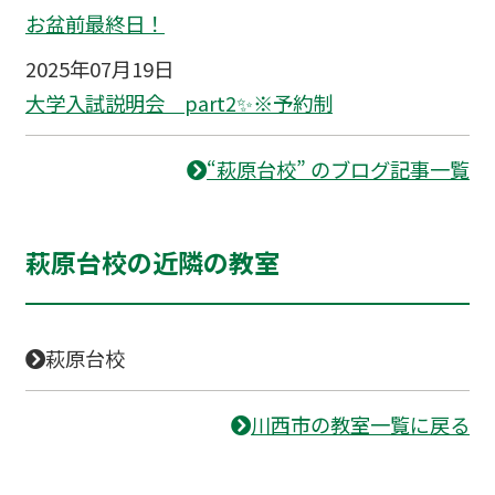
お盆前最終日！
2025年07月19日
大学入試説明会 part2✨※予約制
“萩原台校” のブログ記事一覧
萩原台校の近隣の教室
萩原台校
川西市の教室一覧に戻る