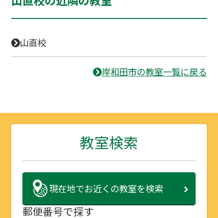
山直校の近隣の教室
山直校
岸和田市の教室一覧に戻る
教室検索
現在地で
お近くの教室を検索
郵便番号で探す