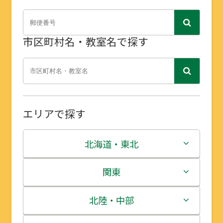
市区町村名・教室名で探す
エリアで探す
北海道・東北
北海道
関東
青森県
茨城県
北陸・中部