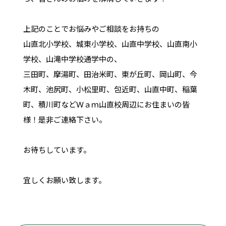
上記のことでお悩みやご相談をお持ちの
山直北小学校、城東小学校、山直中学校、山直南小
学校、山滝中学校通学中の、
三田町、摩湯町、田治米町、東が丘町、岡山町、今
木町、池尻町、小松里町、包近町、山直中町、稲葉
町、積川町などＷａｍ山直校周辺にお住まいの皆
様！是非ご連絡下さい。
お待ちしています。
宜しくお願い致します。