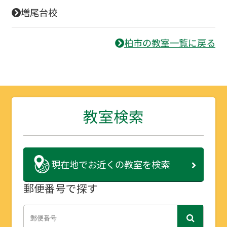
増尾台校
柏市の教室一覧に戻る
教室検索
現在地で
お近くの教室を検索
郵便番号で探す