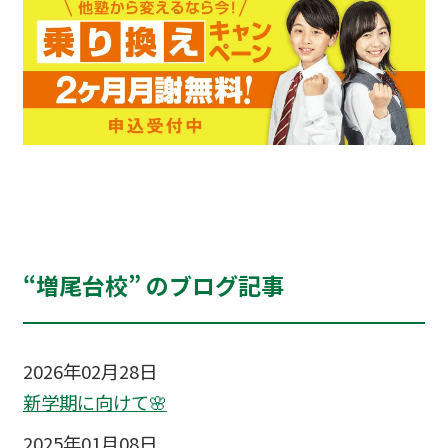
“増尾台校” のブログ記事
2026年02月28日
新学期に向けて🌸
2025年01月08日