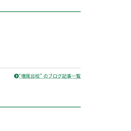
“増尾台校” のブログ記事一覧