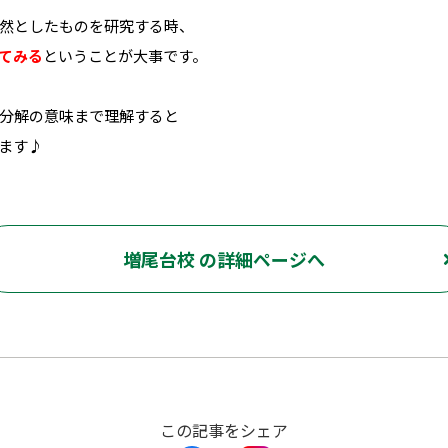
然としたものを研究する時、
てみる
ということが大事です。
分解の意味まで理解すると
ます♪
増尾台校 の詳細ページへ
この記事をシェア