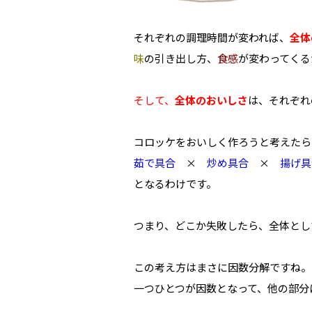
それぞれの調理時間が変われば、
全体
味
の引き出し方、
食感
が変わってくる
そして、
全体のおいしさ
は、それぞれ
コロッケをおいしく作ろうと考えたら
茹で具合
×
炒め具合
×
揚げ具
となるわけです。
つまり、どこか失敗したら、全体とし
この考え方はまさに因数分解ですね。
一つひとつが因数となって、他の部分