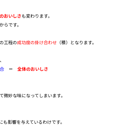
のおいしさ
も変わります。
からです。
の工程の
成功度の掛け合わせ
（積）となります。
、
合
＝
全体のおいしさ
て微妙な味になってしまいます。
にも影響を与えているわけです。