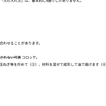
「火の入れ方」は、基本的に4通りしかありません。
合わせることがあります。
されない代表
コロッケ。
玉ねぎ等を炒めて（②）、材料を混ぜて成形して油で揚げます（