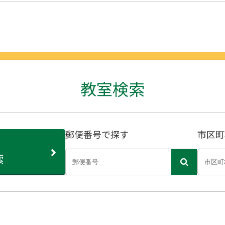
教室検索
郵便番号で探す
市区町
索