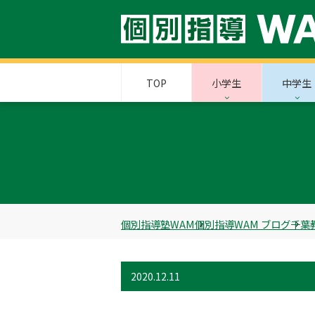
TOP
小学生
中学生
個別指導塾WAM
個別指導WAM ブログ
千葉
2020.12.11