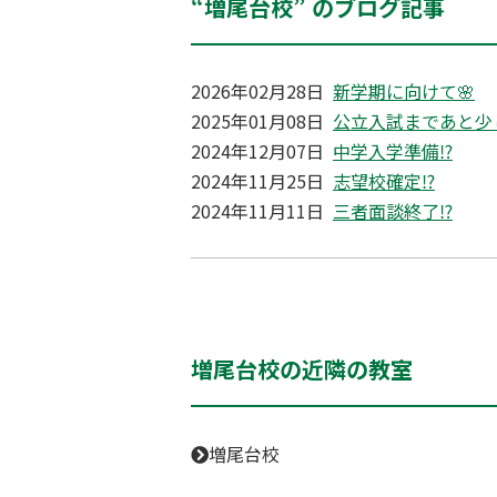
“増尾台校” のブログ記事
2026年02月28日
新学期に向けて🌸
2025年01月08日
公立入試まであと少
2024年12月07日
中学入学準備⁉
2024年11月25日
志望校確定⁉
2024年11月11日
三者面談終了⁉
増尾台校の近隣の教室
増尾台校