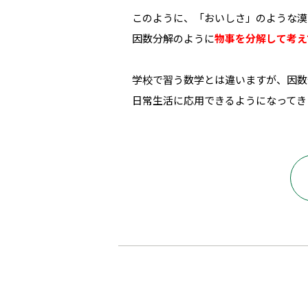
このように、「おいしさ」のような漠
因数分解のように
物事を分解して考え
学校で習う数学とは違いますが、因数
日常生活に応用できるようになってき