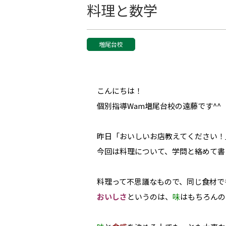
料理と数学
増尾台校
こんにちは！
個別指導Wam増尾台校の遠藤です^^
昨日「おいしいお店教えてください！
今回は料理について、学問と絡めて書
料理って不思議なもので、同じ食材で
おいしさ
というのは、
味
はもちろんの