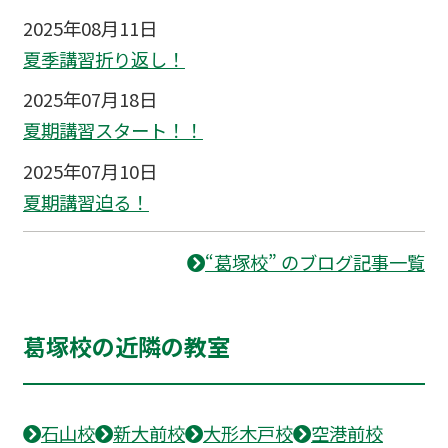
2025年08月11日
夏季講習折り返し！
2025年07月18日
夏期講習スタート！！
2025年07月10日
夏期講習迫る！
“葛塚校” のブログ記事一覧
葛塚校の近隣の教室
石山校
新大前校
大形木戸校
空港前校