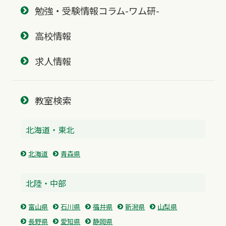
勉強・受験情報コラム-ワム研-
高校情報
求人情報
教室検索
北海道・東北
北海道
青森県
北陸・中部
富山県
石川県
福井県
新潟県
山梨県
長野県
愛知県
静岡県