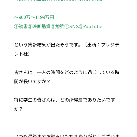
～900万～1199万円
①読書②映画鑑賞③勉強④SNS⑤YouTube
という集計結果が出たそうです。（出所：プレジデ
ント社）
皆さんは 一人の時間をどのように過ごしている時
間が長いですか？
特に学生の皆さんは、どの所得層でありたいです
か？
いつも最後までお読みいただきありがとうございま