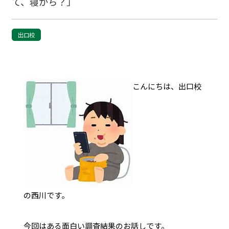
て、寝がち？」
出口校
こんにちは、出口校
の西川です。
今回はある面白い調査結果のお話しです。