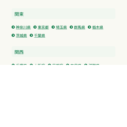
関東
神奈川県
東京都
埼玉県
群馬県
栃木県
茨城県
千葉県
関西
兵庫県
大阪府
京都府
奈良県
滋賀県
三重県
和歌山県
中国・四国
広島県
香川県
愛媛県
徳島県
九州・沖縄