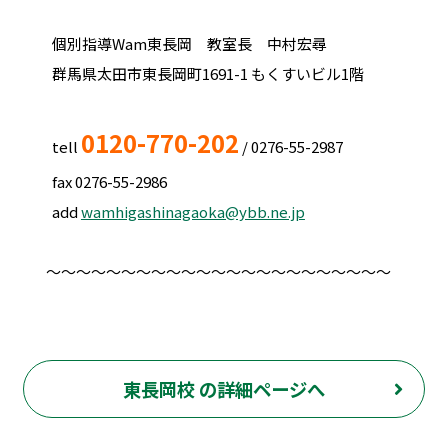
個別指導Wam東長岡 教室長 中村宏尋
群馬県太田市東長岡町1691-1 もくすいビル1階
0120-770-202‬
tell
‪
/ ‪‪0276-55-2987‬‬
‪fax ‪0276-55-2986‬‬
add
wamhigashinagaoka@ybb.ne.jp
～～～～～～～～～～～～～～～～～～～～～～～
東長岡校 の詳細ページへ