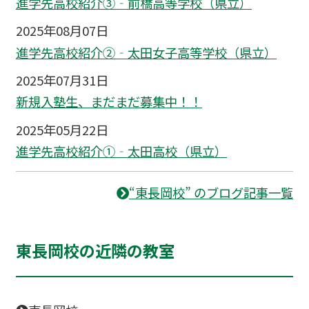
進学先高校紹介③‐前橋高等学校（県立）
2025年08月07日
進学先高校紹介②‐太田女子高等学校（県立）
2025年07月31日
新規入塾生、まだまだ募集中！！
2025年05月22日
進学先高校紹介①‐太田高校（県立）
“東長岡校” のブログ記事一覧
東長岡校の近隣の教室