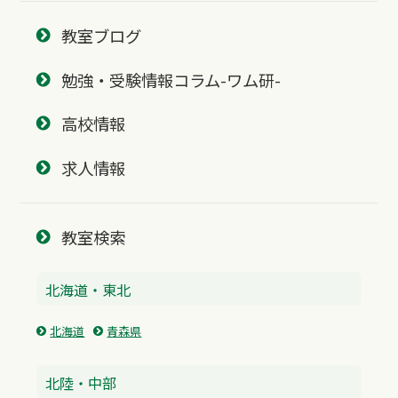
教室ブログ
勉強・受験情報コラム-ワム研-
高校情報
求人情報
教室検索
北海道・東北
北海道
青森県
北陸・中部