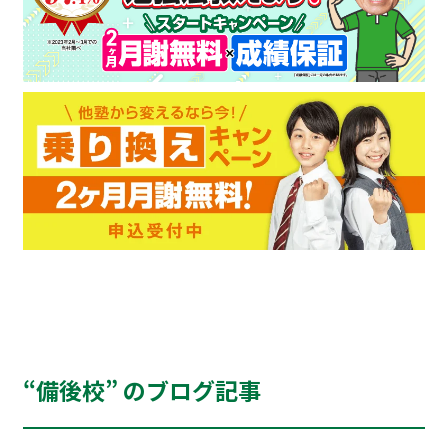
“備後校” のブログ記事