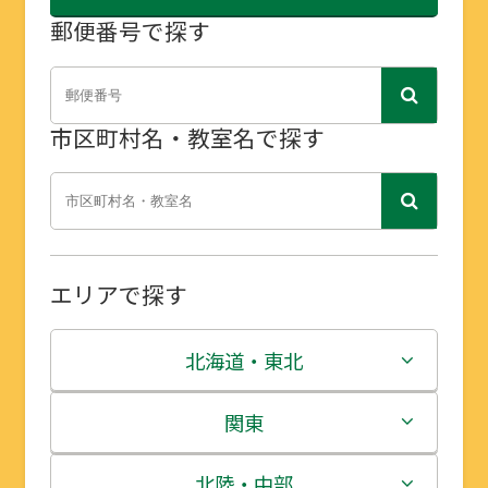
郵便番号で探す
市区町村名・教室名で探す
エリアで探す
北海道・東北
北海道
関東
青森県
茨城県
北陸・中部