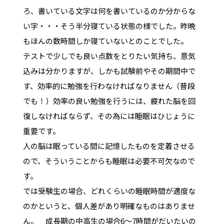
ろ、書いている文字は何を書いているのか分からな
い字・・・そう半分寝ている状態の様でした。昨晩
もほんの数時間しか寝ていないとのことでした。
テストで少しでも良い点数をとりたい気持ち、意気
込みは分かりますが、しかも試験前やその期間中で
す、効率的に勉強を行わなければなりません（普段
でも！）効率の良い勉強を行うには、疲れた脳を回
復しなければならず、その為には睡眠はひじょうに
重要です。
人の脳は眠っている間に記憶したものを定着させる
ので、そういうことからも睡眠は必要不可欠なので
す。
では受験生の場合、どれくらいの睡眠時間が適度な
のかというと、個人差があり明確なものはありませ
ん。 成長期の中高生の場合6～7時間がだいたいの