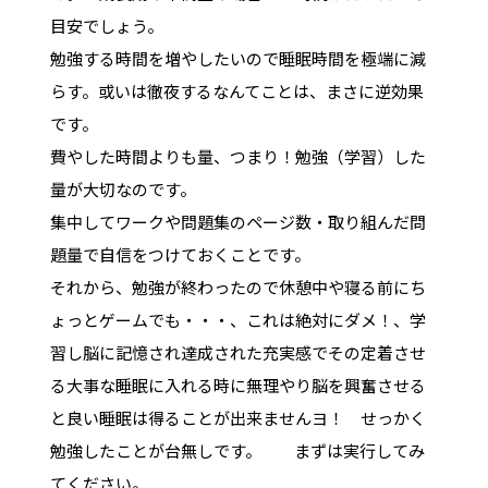
目安でしょう。
勉強する時間を増やしたいので睡眠時間を極端に減
らす。或いは徹夜するなんてことは、まさに逆効果
です。
費やした時間よりも量、つまり！勉強（学習）した
量が大切なのです。
集中してワークや問題集のページ数・取り組んだ問
題量で自信をつけておくことです。
それから、勉強が終わったので休憩中や寝る前にち
ょっとゲームでも・・・、これは絶対にダメ！、学
習し脳に記憶され達成された充実感でその定着させ
る大事な睡眠に入れる時に無理やり脳を興奮させる
と良い睡眠は得ることが出来ませんヨ！ せっかく
勉強したことが台無しです。 まずは実行してみ
てください。