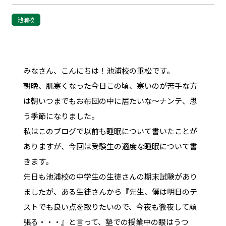
池浦校
みなさん、こんにちは！池浦校の重松です。
朝晩、肌寒くなった今日この頃、寒いのが苦手な方
は朝いつまでもお布団の中に居たいな～ナンテ、思
う季節になりました。
私はこのブログで以前も睡眠について書いたことが
ありますが、今回は受験生の適度な睡眠について書
きます。
先日も池浦校の中学生の生徒さんの期末試験があり
ましたが、ある生徒さんから『先生、僕は明日のテ
ストでも良い点を取りたいので、今夜も徹夜して頑
張る・・・』と言って、塾での授業中の眼はうつ