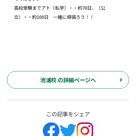
高校受験までアト（私学）・・約70日、（公
立）・・約100日 一緒に頑張ろう！！
池浦校 の詳細ページへ
この記事をシェア