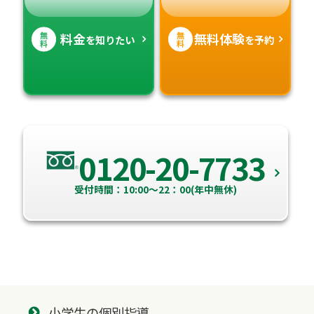
無
無
料金
無料体験
を知りたい
を予約
料
料
0120-20-7733
受付時間：10:00～22：00(年中無休)
小学生の個別指導