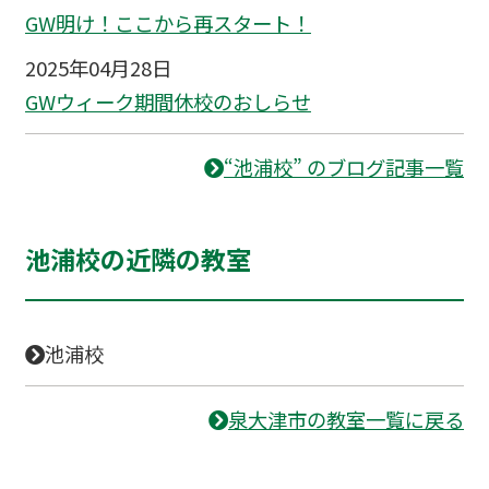
GW明け！ここから再スタート！
2025年04月28日
GWウィーク期間休校のおしらせ
“池浦校” のブログ記事一覧
池浦校の近隣の教室
池浦校
泉大津市の教室一覧に戻る