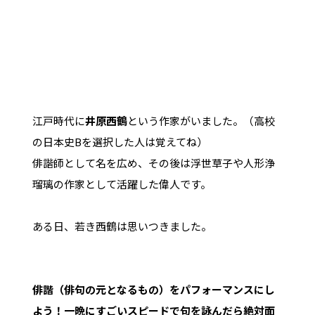
江戸時代に
井原西鶴
という作家がいました。（高校
の日本史Bを選択した人は覚えてね）
俳諧師として名を広め、その後は浮世草子や人形浄
瑠璃の作家として活躍した偉人です。
ある日、若き西鶴は思いつきました。
俳諧（俳句の元となるもの）をパフォーマンスにし
よう！一晩にすごいスピードで句を詠んだら絶対面