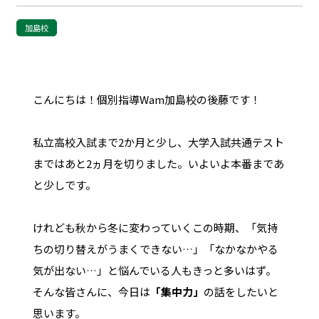
加島校
こんにちは！個別指導Wam加島校の後藤です！
私立高校入試まで2か月と少し、大学入試共通テスト
まではあと2ヵ月を切りました。いよいよ本番まであ
と少しです。
けれども秋から冬に変わっていくこの時期、「気持
ちの切り替えがうまくできない…」「なかなかやる
気が出ない…」と悩んでいる人もきっと多いはず。
そんな皆さんに、今日は
「集中力」
の話をしたいと
思います。