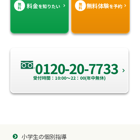
無
無
料金
無料体験
を知りたい
を予約
料
料
0120-20-7733
受付時間：10:00～22：00(年中無休)
小学生の個別指導