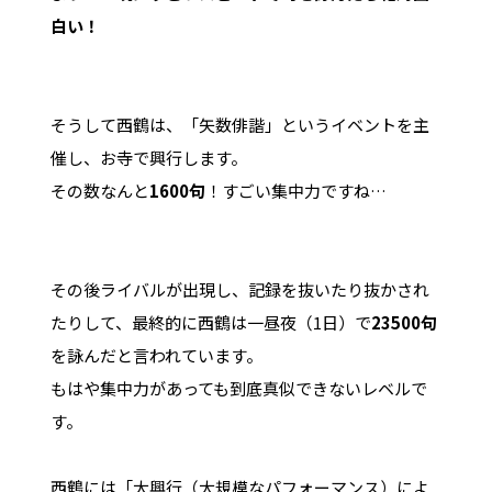
白い！
そうして西鶴は、「矢数俳諧」というイベントを主
催し、お寺で興行します。
その数なんと
1600句
！すごい集中力ですね…
その後ライバルが出現し、記録を抜いたり抜かされ
たりして、最終的に西鶴は一昼夜（1日）で
23500句
を詠んだと言われています。
もはや集中力があっても到底真似できないレベルで
す。
西鶴には「大興行（大規模なパフォーマンス）によ