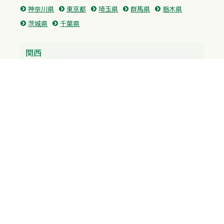
神奈川県
東京都
埼玉県
群馬県
栃木県
茨城県
千葉県
関西
兵庫県
大阪府
京都府
奈良県
滋賀県
三重県
和歌山県
中国・四国
広島県
香川県
愛媛県
徳島県
九州・沖縄
福岡県
佐賀県
長崎県
熊本県
沖縄県