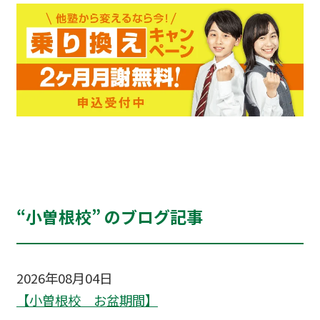
“小曽根校” のブログ記事
2026年08月04日
【小曽根校 お盆期間】