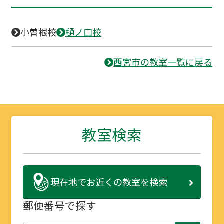
小曽根校
樋ノ口校
西宮市の教室一覧に戻る
教室検索
現在地で
お近くの教室を検索
郵便番号で探す