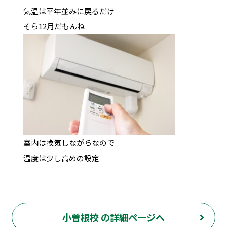
気温は平年並みに戻るだけ
そら12月だもんね
室内は換気しながらなので
温度は少し高めの設定
小曽根校 の詳細ページへ