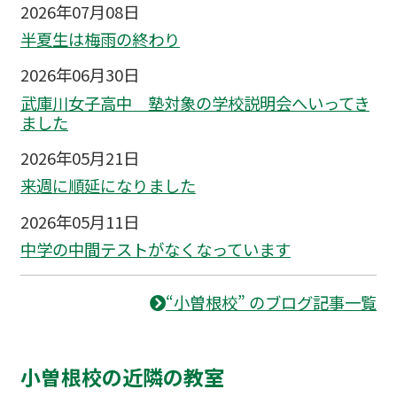
2026年07月08日
半夏生は梅雨の終わり
2026年06月30日
武庫川女子高中 塾対象の学校説明会へいってき
ました
2026年05月21日
来週に順延になりました
2026年05月11日
中学の中間テストがなくなっています
“小曽根校” のブログ記事一覧
小曽根校の近隣の教室