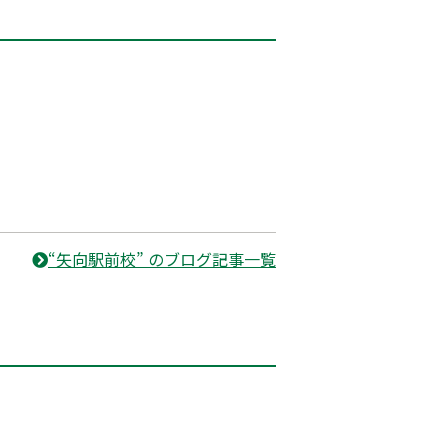
“矢向駅前校” のブログ記事一覧