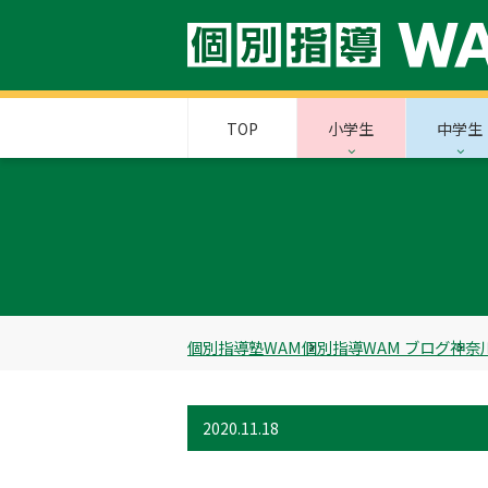
TOP
小学生
中学生
個別指導塾WAM
個別指導WAM ブログ
神奈
2020.11.18