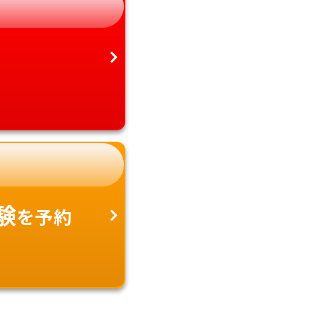
愛知県
沖縄県
験
を予約