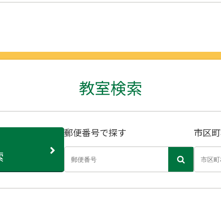
教室検索
郵便番号で探す
市区町
索