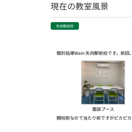
現在の教室風景
矢向駅前校
個別指導Wam 矢向駅前校です。前
面談ブース
開校前なので当たり前ですがピカピカ