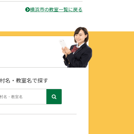
横浜市の教室一覧に戻る
村名・教室名で探す