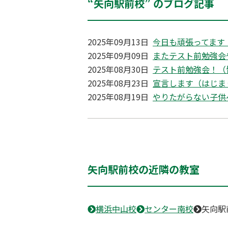
“矢向駅前校” のブログ記事
2025年09月13日
今日も頑張ってます
2025年09月09日
またテスト前勉強会
2025年08月30日
テスト前勉強会！（
2025年08月23日
宣言します（はじま
2025年08月19日
やりたがらない子供
矢向駅前校の近隣の教室
横浜中山校
センター南校
矢向駅