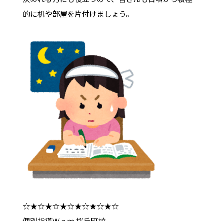
的に机や部屋を片付けましょう。
☆★☆★☆★☆★☆★☆★☆
個別指導Ｗａｍ 桜丘町校