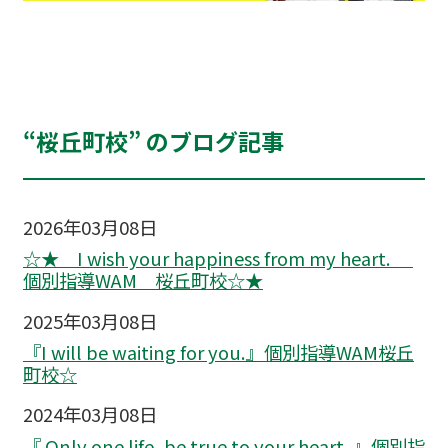
“桜丘町校” のブログ記事
2026年03月08日
☆★ I wish your happiness from my heart.
個別指導WAM 桜丘町校☆★
2025年03月08日
『I will be waiting for you.』個別指導WAM桜丘
町校☆
2024年03月08日
『 Only one life, be true to your heart. 』個別指