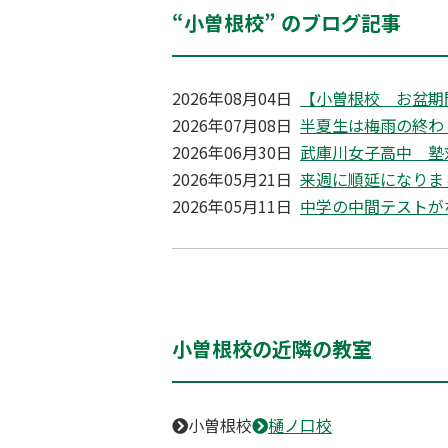
“小曽根校” のブログ記事
2026年08月04日
【小曽根校 お盆期
2026年07月08日
半夏生は梅雨の終わ
2026年06月30日
武庫川女子高中 塾
2026年05月21日
来週に順延になりま
2026年05月11日
中学の中間テストが
小曽根校の近隣の教室
小曽根校
樋ノ口校