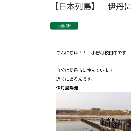
【日本列島】 伊丹
小曽根校
こんにちは！！！小曽根校田中です
自分は伊丹市に住んでいます。
近くにあるんです。
伊丹昆陽池