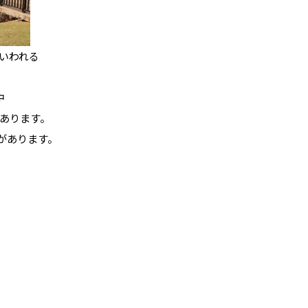
いわれる
中
あります。
があります。