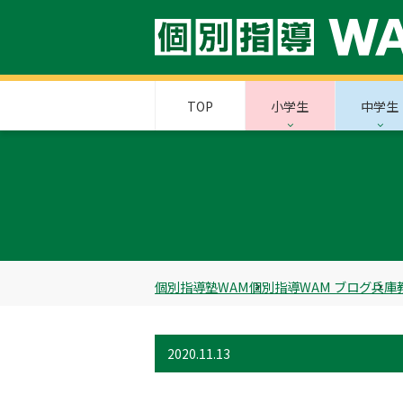
TOP
小学生
中学生
個別指導塾WAM
個別指導WAM ブログ
兵庫
2020.11.13