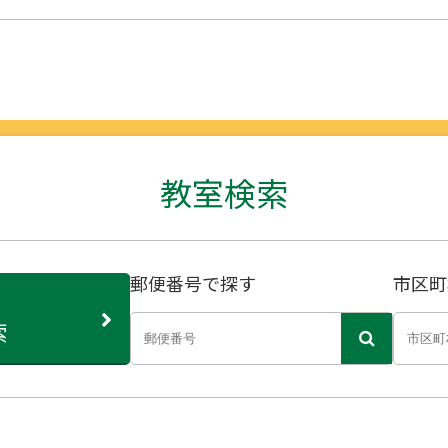
教室検索
郵便番号で探す
市区町
索