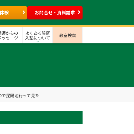
体験
お問合せ・資料請求
講師からの
よくある質問
教室検索
メッセージ
入塾について
ので昆陽池行って見た