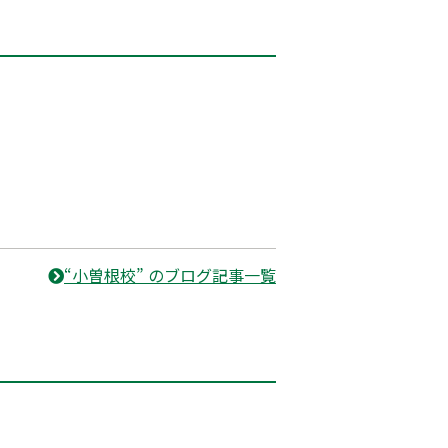
“小曽根校” のブログ記事一覧