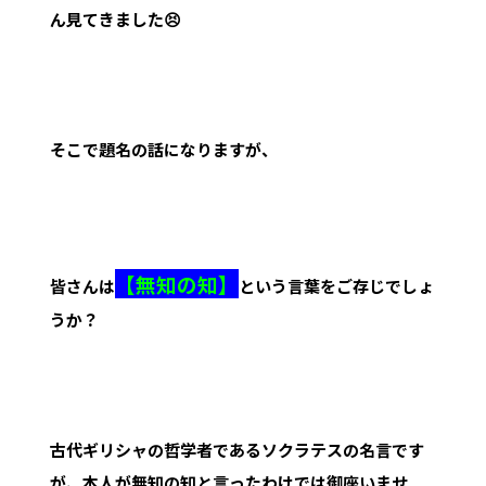
ん見てきました😣
そこで題名の話になりますが、
【無知の知】
皆さんは
という言葉をご存じでしょ
うか？
古代ギリシャの哲学者であるソクラテスの名言です
が、本人が無知の知と言ったわけでは御座いませ