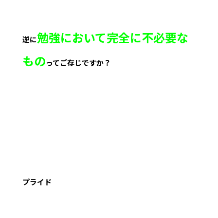
勉強において完全に不必要な
逆に
もの
ってご存じですか？
プライド