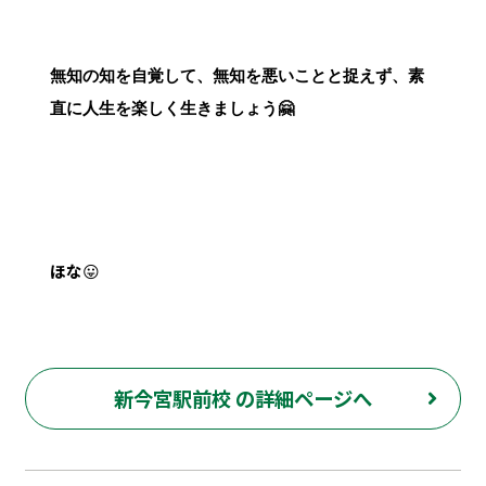
無知の知を自覚して、無知を悪いことと捉えず、素
直に人生を楽しく生きましょう🤗
ほな
😛
新今宮駅前校 の詳細ページへ