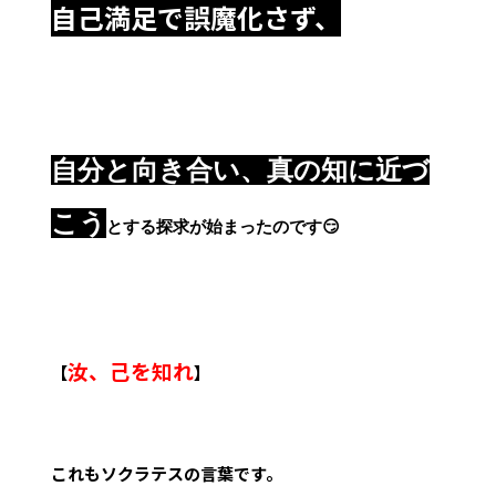
自己満足で誤魔化さず、
自分と向き合い、真の知に近づ
こう
とする探求が始まったのです😏
汝、己を知れ
【
】
これもソクラテスの言葉です。