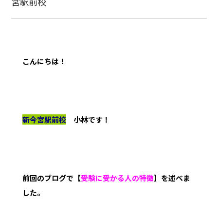
宮駅前校
こんにちは！
新今宮駅前校
小林です！
前回のブログで【
受験に受かる人の特徴
】を述べま
した。