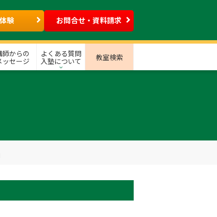
体験
お問合せ・資料請求
講師からの
よくある質問
教室検索
メッセージ
入塾について
」