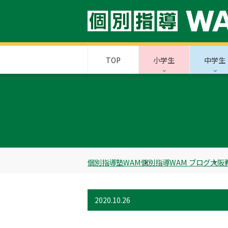
TOP
小学生
中学生
個別指導塾WAM
個別指導WAM ブログ
大阪
2020.10.26