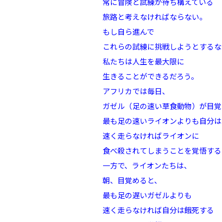
常に冒険と試練が待ち構えている
旅路と考えなければならない。
もし自ら進んで
これらの試練に挑戦しようとするな
私たちは人生を最大限に
生きることができるだろう。
アフリカでは毎日、
ガゼル（足の速い草食動物）が目覚
最も足の速いライオンよりも自分は
速く走らなければライオンに
食べ殺されてしまうことを覚悟する
一方で、ライオンたちは、
朝、目覚めると、
最も足の遅いガゼルよりも
速く走らなければ自分は餓死する