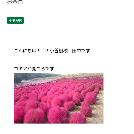
お茶目
小曽根校
こんにちは！！！小曽根校 田中です
コキアが見ごろです