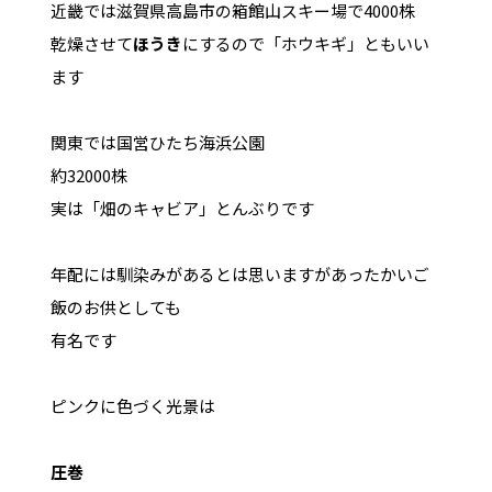
近畿では滋賀県高島市の箱館山スキー場で4000株
乾燥させて
ほうき
にするので「ホウキギ」ともいい
ます
関東では国営ひたち海浜公園
約32000株
実は「畑のキャビア」とんぶりです
年配には馴染みがあるとは思いますがあったかいご
飯のお供としても
有名です
ピンクに色づく光景は
圧巻