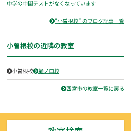
中学の中間テストがなくなっています
“小曽根校” のブログ記事一覧
小曽根校の近隣の教室
小曽根校
樋ノ口校
西宮市の教室一覧に戻る
教室検索