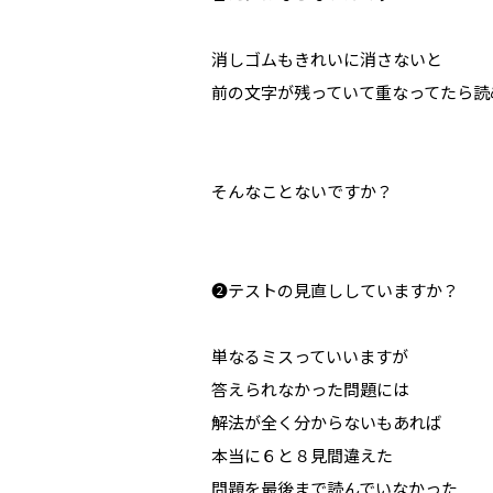
消しゴムもきれいに消さないと
前の文字が残っていて重なってたら読
そんなことないですか？
❷テストの見直ししていますか？
単なるミスっていいますが
答えられなかった問題には
解法が全く分からないもあれば
本当に６と８見間違えた
問題を最後まで読んでいなかった