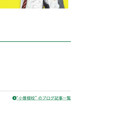
“小曽根校” のブログ記事一覧