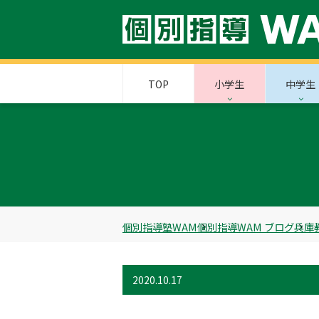
TOP
小学生
中学生
個別指導塾WAM
個別指導WAM ブログ
兵庫
2020.10.17