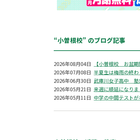
“小曽根校” のブログ記事
2026年08月04日
【小曽根校 お盆期
2026年07月08日
半夏生は梅雨の終わ
2026年06月30日
武庫川女子高中 塾
2026年05月21日
来週に順延になりま
2026年05月11日
中学の中間テストが