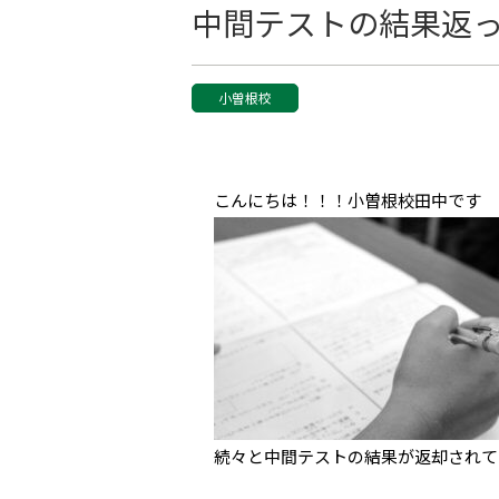
中間テストの結果返
小曽根校
こんにちは！！！小曽根校田中です
続々と中間テストの結果が返却されて