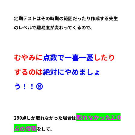
定期テストはその時期の範囲だったり作成する先生
のレベルで難易度が変わってくるので、
むやみに
点数で一喜一憂
したり
するのは
絶対にやめましょ
う！！😫
取れなかった210
290点しか取れなかった場合は
点の復習
をして、