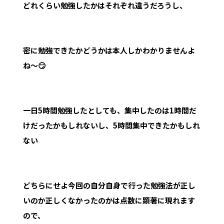
どれくらい勉強したかはそれぞれ違うだろうし、
密に勉強できたかどうかは本人しかわかりませんよ
ね～😏
一日5時間勉強したとしても、集中したのは1時間だ
けだったかもしれないし、5時間集中できたかもしれ
ない
どちらにせよ今回の自分自身で行った勉強法が正し
いのか正しくなかったのかは点数に顕著に現れます
ので、