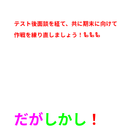
テスト後面談を経て、共に期末に向けて
作戦を練り直しましょう！🦾🦾🦾
だが
しかし
！