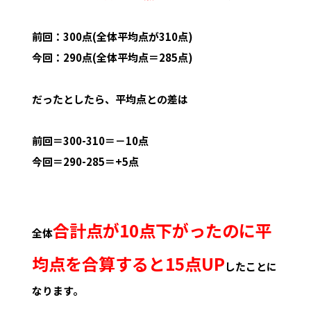
前回：300点(全体平均点が310点)
今回：290点(全体平均点＝285点)
だったとしたら、平均点との差は
前回＝300-310＝－10点
今回＝290-285＝+5点
合計点が10点下がったのに平
全体
均点を合算すると15点UP
したことに
なります。