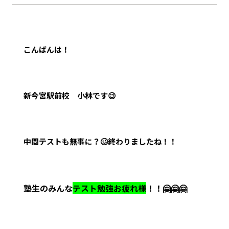
こんばんは！
新今宮駅前校 小林です😉
中間テストも無事に？🥴終わりましたね！！
塾生のみんな
テスト勉強お疲れ様
！！🤗🤗🤗