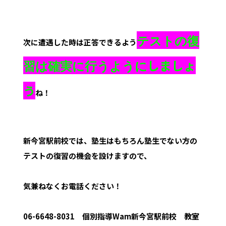
テストの復
次に遭遇した時は正答できるよう
しましょ
習は確実に行うように
う
ね！
新今宮駅前校では、塾生はもちろん塾生でない方の
テストの復習の機会を設けますので、
気兼ねなくお電話ください！
06-6648-8031 個別指導Wam新今宮駅前校 教室