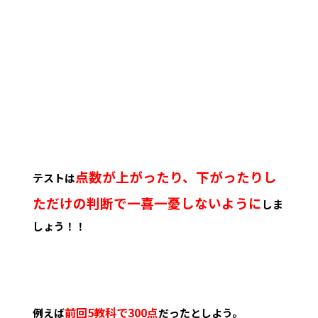
点数が上がったり、下がったりし
テストは
ただけの判断で一喜一憂しないように
しま
しょう！！
前回5教科で300点
例えば
だったとしよう。