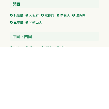
関西
兵庫県
大阪府
京都府
奈良県
滋賀県
三重県
和歌山県
中国・四国
広島県
香川県
愛媛県
徳島県
九州・沖縄
福岡県
佐賀県
長崎県
熊本県
沖縄県