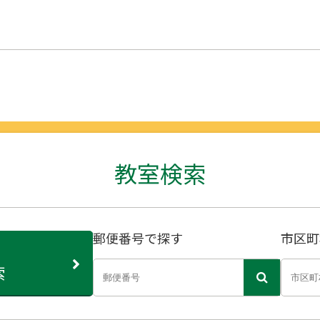
教室検索
郵便番号で探す
市区町
索