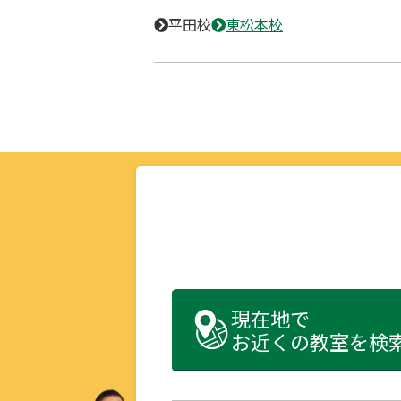
平田校
東松本校
現在地で
お近くの教室を検