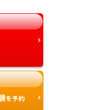
静岡県
鹿児島県
愛知県
沖縄県
験
を予約