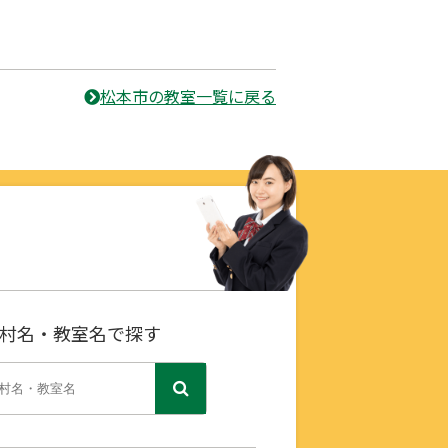
松本市の教室一覧に戻る
村名・教室名で探す