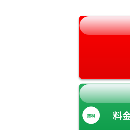
和歌山県
料
無料