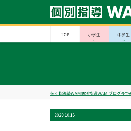
TOP
小学生
中学生
個別指導塾WAM
個別指導WAM ブログ
長野
2020.10.15