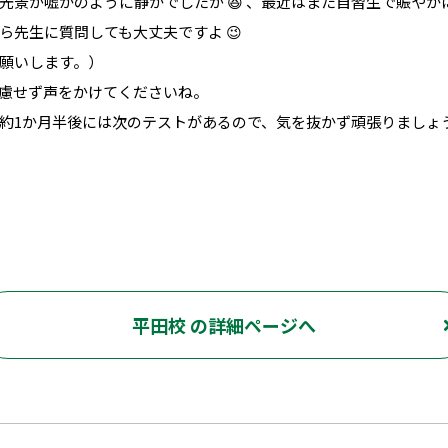
光景が嘘かのように静かでしたが 😆 、最近はまた自習生で賑やか
ら先生に質問しても大丈夫ですよ 😉
願いします。）
慮せず声をかけてくださいね。
約1か月半後には次のテストがあるので、気を抜かず頑張りましょ
平田校 の詳細ページへ