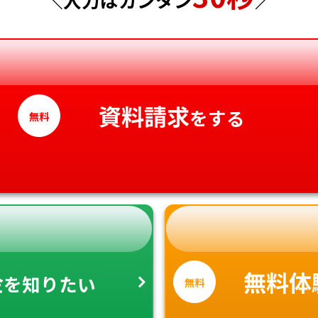
香川県
愛媛県
高知県
資料請求
をする
無料
金
無料体
を知りたい
無料