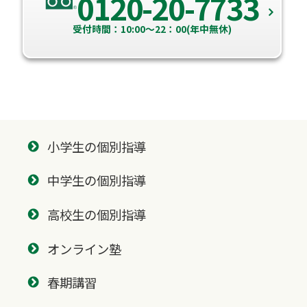
0120-20-7733
受付時間：10:00～22：00(年中無休)
小学生の個別指導
中学生の個別指導
高校生の個別指導
オンライン塾
春期講習