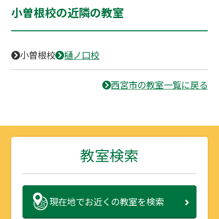
小曽根校の近隣の教室
小曽根校
樋ノ口校
西宮市の教室一覧に戻る
教室検索
現在地で
お近くの教室を検索