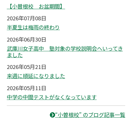
【小曽根校 お盆期間】
2026年07月08日
半夏生は梅雨の終わり
2026年06月30日
武庫川女子高中 塾対象の学校説明会へいってき
ました
2026年05月21日
来週に順延になりました
2026年05月11日
中学の中間テストがなくなっています
“小曽根校” のブログ記事一覧