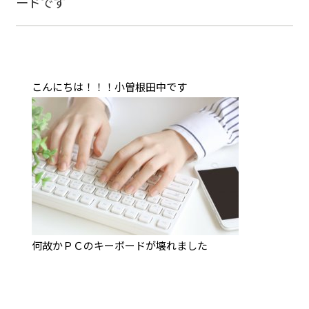
ードです
こんにちは！！！小曽根田中です
何故かＰＣのキーボードが壊れました