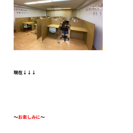
現在↓↓↓
～
お楽しみに
～