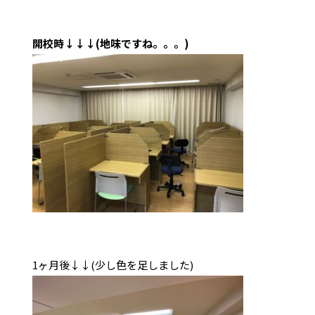
開校時↓↓↓(地味ですね。。。)
1ヶ月後↓↓(少し色を足しました)