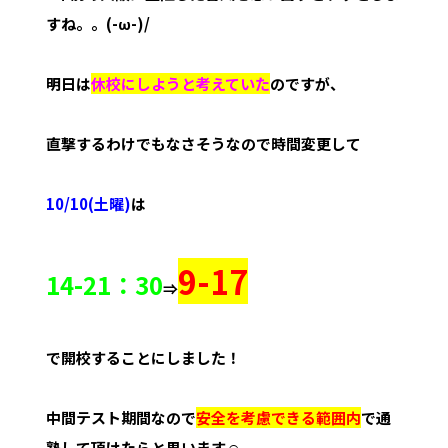
すね。。(-ω-)/
明日は
休校にしようと考えていた
のですが、
直撃するわけでもなさそうなので時間変更して
10/10(土曜)
は
9-17
14-21：30
⇒
で開校することにしました！
中間テスト期間なので
安全を考慮できる範囲内
で通
塾して頂けたらと思います☺