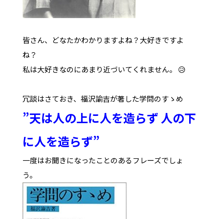
皆さん、どなたかわかりますよね？大好きですよ
ね？
私は大好きなのにあまり近づいてくれません。 😥
冗談はさておき、福沢諭吉が著した学問のすゝめ
”天は人の上に人を造らず 人の下
に人を造らず”
一度はお聞きになったことのあるフレーズでしょ
う。