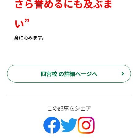
さら誉めるにも及ぶま
い”
身に沁みます。
四宮校 の詳細ページへ
この記事をシェア