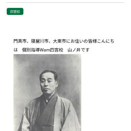
四宮校
門真市、寝屋川市、大東市にお住いの皆様こんにち
は 個別指導Wam四宮校 山ノ井です