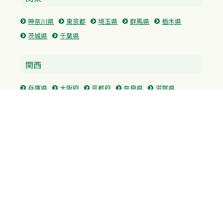
神奈川県
東京都
埼玉県
群馬県
栃木県
茨城県
千葉県
関西
兵庫県
大阪府
京都府
奈良県
滋賀県
三重県
和歌山県
中国・四国
広島県
香川県
愛媛県
徳島県
九州・沖縄
福岡県
佐賀県
長崎県
熊本県
沖縄県