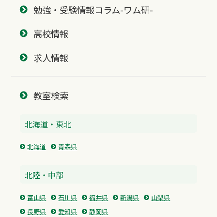
勉強・受験情報コラム-ワム研-
高校情報
求人情報
教室検索
北海道・東北
北海道
青森県
北陸・中部
富山県
石川県
福井県
新潟県
山梨県
長野県
愛知県
静岡県