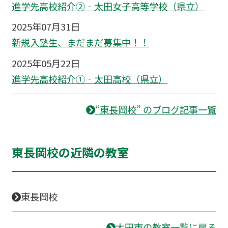
進学先高校紹介②‐太田女子高等学校（県立）
2025年07月31日
新規入塾生、まだまだ募集中！！
2025年05月22日
進学先高校紹介①‐太田高校（県立）
“東長岡校” のブログ記事一覧
東長岡校の近隣の教室
東長岡校
太田市の教室一覧に戻る