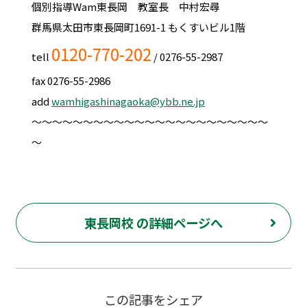
個別指導Wam東長岡 教室長 中村宏尋
群馬県太田市東長岡町1691-1 もくすいビル1階
0120-770-202
tell ‪
‬ / ‪‪0276-55-2987‬‬
‪fax ‪0276-55-2986‬‬
add
wamhigashinagaoka@ybb.ne.jp
～～～～～～～～～～～～～～～～～～～～～～～
～
東長岡校 の詳細ページへ
この記事をシェア